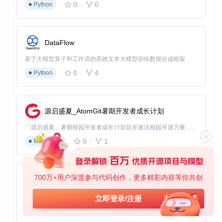
0
0
Python
组合安装多个版本
：
DataFlow
基于大模型算子和工作流的高效文本大模型训练数据合成框架
0
4
Python
这会安装2010、2012、2013和2022版本。
修复模式
：
源启盛夏_AtomGit暑期开发者成长计划
「源启盛夏」暑期校园开发者成长计划旨在激活校园开源力量，通过积分激励、认证扶持、资源倾斜等形式，引导高校组织和开发者完成「入驻 — 建项目 — 做贡献 — 获认证 — 得资源」的完整闭环。无论你是想带领社团入驻平台的组织者，还是希望用代码贡献证明自己的开发者，都能在这里找到属于你的成长路径。
仅重新安装或更新已安装的包。
0
1
Markdown
系统集成部署
对于IT管理员，可以将安装程序集成到系统镜像或部署脚本
700万+用户深度参与代码创作，更多精彩内容等你共创
中。使用
/ai
参数进行静默安装，配合
/gm2
参数禁用提取对话
py-xiaozhi
框，实现完全无人值守安装。
基于Python的Xiaozhi AI，适用于想要完整Xiaozhi体验而无需拥有专用硬件的用户。
立即登录/注册
定制化构建
0
1
Python
如果你需要定制特定的运行库组合，可以参考项目中的构建工