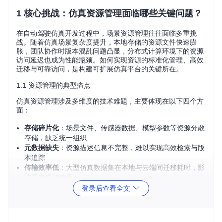
1 核心挑战：仿真资源管理面临哪些关键问题？
在自动驾驶仿真开发过程中，场景资源管理往往面临多重挑
战。随着仿真场景复杂度提升，本地存储的资源文件快速膨
胀，团队协作时版本混乱问题凸显，分布式计算环境下的资源
访问延迟也成为性能瓶颈。如何实现资源的标准化管理、高效
迁移与可靠访问，是构建可扩展仿真平台的关键所在。
1.1 资源管理的典型痛点
仿真资源管理涉及多维度的技术难题，主要体现在以下四个方
面：
存储碎片化
：场景文件、传感器数据、模型参数等资源分散
存储，缺乏统一组织
元数据缺失
：资源描述信息不完整，难以实现高效检索与版
本追踪
传输效率低
：大型仿真数据集在本地与云端间迁移耗时，影
响开发迭代速度
一致性维护
：多团队协作时，资源版本同步困难，易产生数
登录后查看全文
据不一致问题