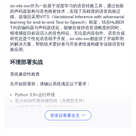
so-vits-svc作为一款基于深度学习的语音转换工具，通过创新
的声码器架构与音色映射技术，实现了高精度的语音风格迁
移。该项目采用VITS（Variational Inference with adversarial
learning for end-to-end Text-to-Speech）框架，结合HuBER
T内容编码器与声码器优化，能够在保持语音清晰度的同时，
精准捕捉目标说话人的音色特征。无论是内容创作、语音合成
研究还是个性化语音助手开发，so-vits-svc都提供了开箱即用
的解决方案，帮助技术爱好者与开发者快速构建专业级语音转
换应用。
环境部署实战
系统兼容性检查
在开始部署前，请确认系统满足以下要求：
Python 3.8+运行环境
至少4GB可用存储空间（含模型文件）
pip包管理工具（建议版本20.0+）
项目获取与依赖配置
登录后查看全文
首先通过Git获取项目源码：