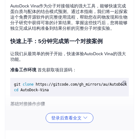
AutoDock Vina作为分子对接领域的强大工具，能够快速完成
蛋白质与配体的结合模式预测。通过本指南，我们将一起探索
这个免费开源软件的完整使用流程，帮助您在药物发现和生物
分子研究中获得可靠的计算结果。掌握这些技巧后，您将能够
独立完成从结构准备到结果分析的完整分子对接实验。
快速上手：5分钟完成第一个对接案例
让我们从最简单的例子开始，快速体验AutoDock Vina的强大
功能。
准备工作环境
首先获取项目源码：
git 
clone
cd
基础对接操作步骤
准备受体和配体文件（PDBQT格式）
登录后查看全文
定义对接盒子参数
运行对接计算
分析对接结果