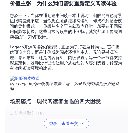
价值主张：为什么我们需要重新定义阅读体验
想象一下，当你在通勤途中阅读一本小说时，刺眼的白色背景
让眼睛疲惫不堪；当你想在睡前继续阅读时，却找不到适合夜
间的柔和模式；当你想从多个平台获取内容时，却要在不同应
用间频繁切换。这些日常阅读中的小困扰，其实都源于传统阅
读器的"一刀切"设计。
Legado开源阅读器的出现，正是为了打破这种局限。它不提
供预设内容，而是让你成为阅读环境的主人。无论是书源管
理、界面布局，还是内容解析、阅读设置，每一个环节都支持
深度定制。这种设计理念让用户从被动的内容消费者，转变为
主动的阅读环境构建者。
图：Legado的护眼漫绿背景主题，为长时间阅读提供舒适体
验
场景痛点：现代阅读者面临的四大困境
1. 信息获取分散化
适用人群
：跨平台阅读爱好者
登录后查看全文
解决的问题
：如何在一个应用中整合多个来源的阅读内容？