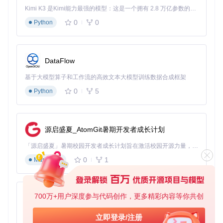
按类别整理书源，建立个人化的内容库
Kimi K3 是Kimi能力最强的模型：这是一个拥有 2.8 万亿参数的混合专家（MoE）模型，具备原生视觉理解能力，并支持 100 万 token 的上下文窗口。
这个功能特别适合那些喜欢在不同平台阅读不同类型内容的用
0
0
Python
户，比如同时追更网络小说、阅读技术文档和关注新闻资讯的
读者。
🔍 如何解决阅读环境不适配问题
DataFlow
Legado提供了全方位的阅读界面自定义选项，让你可以根据
环境和个人偏好调整每一个细节。
基于大模型算子和工作流的高效文本大模型训练数据合成框架
0
5
Python
个性化阅读环境设置指南
：
选择适合当前场景的背景主题（护眼绿、羊皮纸、夜色模
式等）
源启盛夏_AtomGit暑期开发者成长计划
调整字体类型、大小和行间距，找到最舒适的阅读密度
设置翻页效果（覆盖、仿真、滑动等）和阅读方向
「源启盛夏」暑期校园开发者成长计划旨在激活校园开源力量，通过积分激励、认证扶持、资源倾斜等形式，引导高校组织和开发者完成「入驻 — 建项目 — 做贡献 — 获认证 — 得资源」的完整闭环。无论你是想带领社团入驻平台的组织者，还是希望用代码贡献证明自己的开发者，都能在这里找到属于你的成长路径。
配置亮度自动调节或手动设定适合环境的亮度值
0
1
Markdown
对于需要长时间阅读的用户，这些设置可以显著减轻视觉疲
劳；对于电子墨水屏设备用户，Legado的专门优化可以提供
接近纸质书的阅读体验。
700万+用户深度参与代码创作，更多精彩内容等你共创
py-xiaozhi
📚 如何解决内容体验同质化问题
基于Python的Xiaozhi AI，适用于想要完整Xiaozhi体验而无需拥有专用硬件的用户。
立即登录/注册
Legado的主题系统和排版引擎让每一位用户都能打造独特的