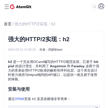
首页
/ 强大的HTTP/2实现：h2
强大的HTTP/2实现：h2
2024-05-21 13:50:25
作者：羿妍玫Ivan
h2
是一个完全用OCaml编写的HTTP/2规范实现，它基于
htt
p/af
的设计理念，并利用了
Angstrom
和
Faraday
这两个强
大的库来处理HTTP/2标准的解析和序列化层。这个库在设计
时努力保持与http/af相同的API接口，以提供一致且易于使用
的体验。
安装与使用
通过
OPAM
安装 h2 及其依赖项非常简单：