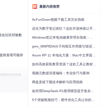
最新内容推荐
AcFunDown视频下载工具完全指南
还在为数字笔记抓狂？这款开源神器让手写批注效率提升300%
结合社区经验数
Windows笔记本电池健康管理全指南：从根源解决电池损耗问题
gmx_MMPBSA分子间相互作用索引错误的深度诊断与解决
，提前发现可能存
Axure RP 11 本地化方案：Mac中文界面优化与原型设计工具汉化全指南
如何高效获取教育资源？这款工具让教材下载效率提升80%
视频元数据深度编辑：专业技巧与案例
根据硬件特性精
网盘直链下载技术解析与应用指南
如何用DeepSeek-R1推理模型提升复杂任务解决能力：完整指南
5个突破瓶颈技巧：硬件优化工具让你的电脑性能提升30%