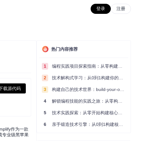
登录
注册
热门内容推荐
1
编程实践项目探索指南：从零构建技术能力体系
2
技术解构式学习：从0到1构建你的编程知识体系
下载源代码
3
构建自己的技术世界：build-your-own-x项目的实践探索指南
4
解锁编程技能的实践之旅：从零构建你的技术世界
5
技术实践探索：从零开始构建核心系统的实践指南
6
亲手锻造技术引擎：从0到1构建核心系统的实践指南
lify作为一款
成专业级黑苹果