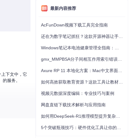
最新内容推荐
AcFunDown视频下载工具完全指南
还在为数字笔记抓狂？这款开源神器让手写批注效率提升300%
Windows笔记本电池健康管理全指南：从根源解决电池损耗问题
gmx_MMPBSA分子间相互作用索引错误的深度诊断与解决
Axure RP 11 本地化方案：Mac中文界面优化与原型设计工具汉化全指南
这个上下文中，它
is）的服务。
如何高效获取教育资源？这款工具让教材下载效率提升80%
视频元数据深度编辑：专业技巧与案例
网盘直链下载技术解析与应用指南
如何用DeepSeek-R1推理模型提升复杂任务解决能力：完整指南
启动服务之前，
5个突破瓶颈技巧：硬件优化工具让你的电脑性能提升30%