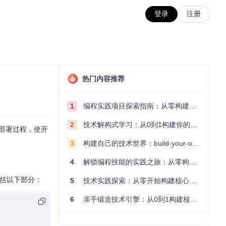
登录
注册
热门内容推荐
1
编程实践项目探索指南：从零构建技术能力体系
2
技术解构式学习：从0到1构建你的编程知识体系
的部署过程，使开
3
构建自己的技术世界：build-your-own-x项目的实践探索指南
4
解锁编程技能的实践之旅：从零构建你的技术世界
能包括以下部分：
5
技术实践探索：从零开始构建核心系统的实践指南
6
亲手锻造技术引擎：从0到1构建核心系统的实践指南