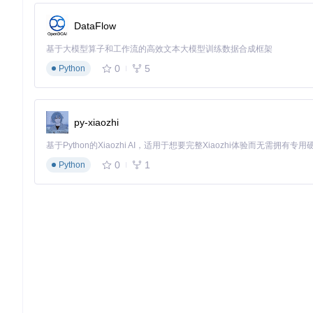
DataFlow
基于大模型算子和工作流的高效文本大模型训练数据合成框架
0
5
Python
py-xiaozhi
0
1
Python