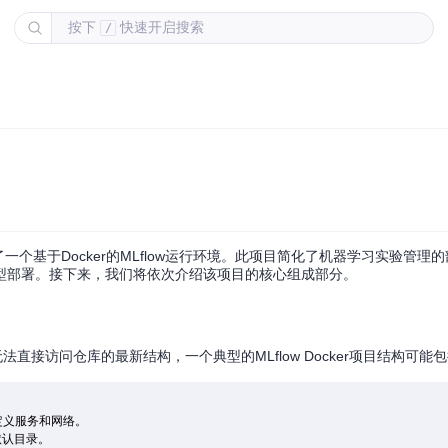
按下
快速开启搜索
/
一个基于Docker的MLflow运行环境。此项目简化了机器学习实验管理
型部署。接下来，我们将依次介绍该项目的核心组成部分。
我无法直接访问仓库的最新结构，一个典型的MLflow Docker项目结构可
用于定义服务和网络。

默认目录。
