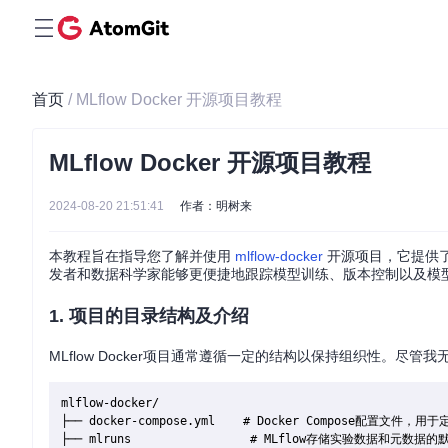
首页
/ MLflow Docker 开源项目教程
MLflow Docker 开源项目教程
2024-08-20 21:51:41
作者：明树来
本教程旨在指导您了解并使用
mlflow-docker
开源项目，它提供了
发者和数据科学家能够更便捷地跟踪模型训练、版本控制以及模
1. 项目的目录结构及介绍
MLflow Docker项目通常遵循一定的结构以保持组织性。尽管
mlflow-docker/

├── docker-compose.yml    # Docker Compose配置文件，
├── mlruns                 # MLflow存储实验数据和元数据的