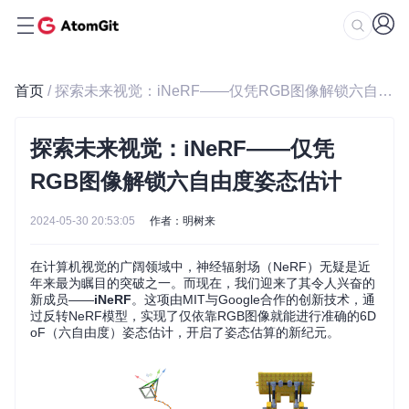
首页
/ 探索未来视觉：iNeRF——仅凭RGB图像解锁六自由度姿态估计
探索未来视觉：iNeRF——仅凭
RGB图像解锁六自由度姿态估计
2024-05-30 20:53:05
作者：明树来
在计算机视觉的广阔领域中，神经辐射场（NeRF）无疑是近
年来最为瞩目的突破之一。而现在，我们迎来了其令人兴奋的
新成员——
iNeRF
。这项由MIT与Google合作的创新技术，通
过反转NeRF模型，实现了仅依靠RGB图像就能进行准确的6D
oF（六自由度）姿态估计，开启了姿态估算的新纪元。