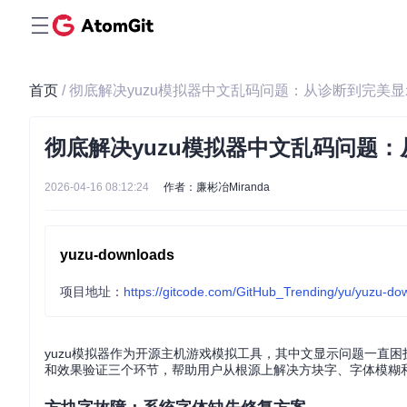
首页
/ 彻底解决yuzu模拟器中文乱码问题：从诊断到完美
彻底解决yuzu模拟器中文乱码问题
2026-04-16 08:12:24
作者：廉彬冶Miranda
yuzu-downloads
项目地址：
https://gitcode.com/GitHub_Trending/yu/yuzu-do
yuzu模拟器作为开源主机游戏模拟工具，其中文显示问题一直
和效果验证三个环节，帮助用户从根源上解决方块字、字体模糊