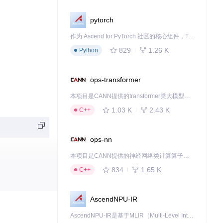
pytorch
作为 Ascend for PyTorch 社区的核心组件，TorchNPU 是昇腾专为 PyTorch 打造的深度学习适配插件，使 PyTorch 框架能够直接调用昇腾 NPU，为开发者提供昇腾 AI 处理器的超强算力。
829
1.26 K
Python
ops-transformer
本项目是CANN提供的transformer类大模型算子库，实现网络在NPU上加速计算。
1.03 K
2.43 K
C++
ops-nn
本项目是CANN提供的神经网络类计算算子库，实现网络在NPU上加速计算。
834
1.65 K
C++
AscendNPU-IR
AscendNPU-IR是基于MLIR（Multi-Level Intermediate Representation）构建的，面向昇腾亲和算子编译时使用的中间表示，提供昇腾完备表达能力，通过编译优化提升昇腾AI处理器计算效率，支持通过生态框架使能昇腾AI处理器与深度调优