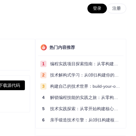
登录
注册
热门内容推荐
1
编程实践项目探索指南：从零构建技术能力体系
2
技术解构式学习：从0到1构建你的编程知识体系
下载源代码
3
构建自己的技术世界：build-your-own-x项目的实践探索指南
4
解锁编程技能的实践之旅：从零构建你的技术世界
5
技术实践探索：从零开始构建核心系统的实践指南
6
亲手锻造技术引擎：从0到1构建核心系统的实践指南