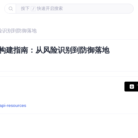
按下
快速开启搜索
/
：从风险识别到防御落地
安全防护体系构建指南：从风险识别到防御落地
-api-resources