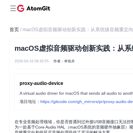
首页
/ macOS虚拟音频驱动创新实践：从系统级音频重
macOS虚拟音频驱动创新实践：从
2026-04-16 08:30:55
作者：幸俭卉
proxy-audio-device
A virtual audio driver for macOS that sends all audio to anot
项目地址：
https://gitcode.com/gh_mirrors/pr/proxy-audio-de
在专业音频处理领域，你是否曾遇到过外接USB音频接口无法控制系统
为一款基于Core Audio HAL（macOS系统的音频硬件
音频重定向和低延迟音频处理提供了灵活的解决方案。