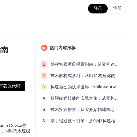
登录
注册
热门内容推荐
指南
1
编程实践项目探索指南：从零构建技术能力体系
2
技术解构式学习：从0到1构建你的编程知识体系
下载源代码
3
构建自己的技术世界：build-your-own-x项目的实践探索指南
4
解锁编程技能的实践之旅：从零构建你的技术世界
5
技术实践探索：从零开始构建核心系统的实践指南
6
亲手锻造技术引擎：从0到1构建核心系统的实践指南
 Device作
点，同时为系统级