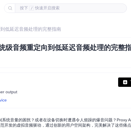
按下
快速开启搜索
/
定向到低延迟音频处理的完整指南
系统级音频重定向到低延迟音频处理的完整
her output
vice
音量的困扰？或者在设备切换时遭遇令人烦躁的爆音问题？Proxy Audio
抽象层）规范开发的虚拟音频驱动，通过创新的用户空间架构，完美解决了这些痛