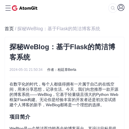
首页
/ 探秘WeBlog：基于Flask的简洁博客系统
探秘WeBlog：基于Flask的简洁博
客系统
2024-05-31 21:50:34
作者：柏廷章Berta
在数字化的时代，每个人都值得拥有一片属于自己的在线空
间，用来分享思想，记录生活。今天，我们向您推荐一款开源
的博客系统——WeBlog，它基于轻量级且强大的Python Web
框架Flask构建。无论你是经验丰富的开发者还是初次尝试搭
建个人博客的新手，WeBlog都将是一个理想的选择。
项目简介
WeBlog是一个简洁而功能齐全的博客平台，其设计目标是提