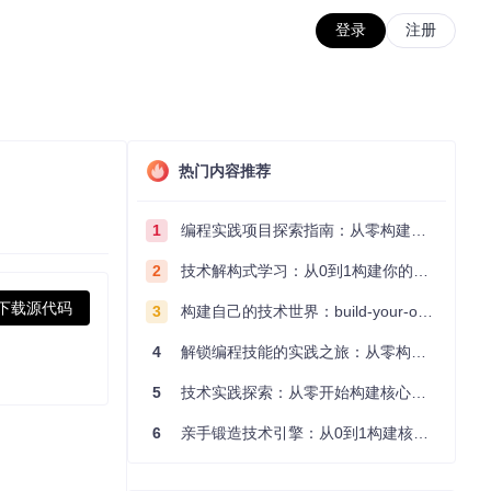
登录
注册
热门内容推荐
1
编程实践项目探索指南：从零构建技术能力体系
2
技术解构式学习：从0到1构建你的编程知识体系
下载源代码
3
构建自己的技术世界：build-your-own-x项目的实践探索指南
4
解锁编程技能的实践之旅：从零构建你的技术世界
5
技术实践探索：从零开始构建核心系统的实践指南
6
亲手锻造技术引擎：从0到1构建核心系统的实践指南