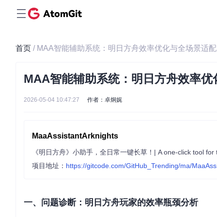
首页
/ MAA智能辅助系统：明日方舟效率优化与全场景适
MAA智能辅助系统：明日方舟效率优
2026-05-04 10:47:27
作者：卓炯娓
MaaAssistantArknights
《明日方舟》小助手，全日常一键长草！| A one-click tool for the daily t
项目地址：
https://gitcode.com/GitHub_Trending/ma/MaaAssi
一、问题诊断：明日方舟玩家的效率瓶颈分析