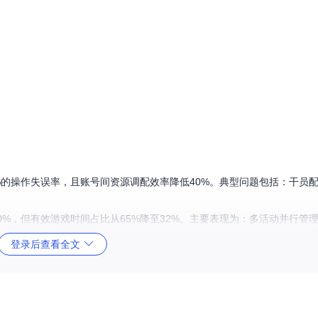
%的操作失误率，且账号间资源调配效率降低40%。典型问题包括：干员
0%，但有效游戏时间占比从65%降至32%。主要表现为：多活动并行管
登录后查看全文