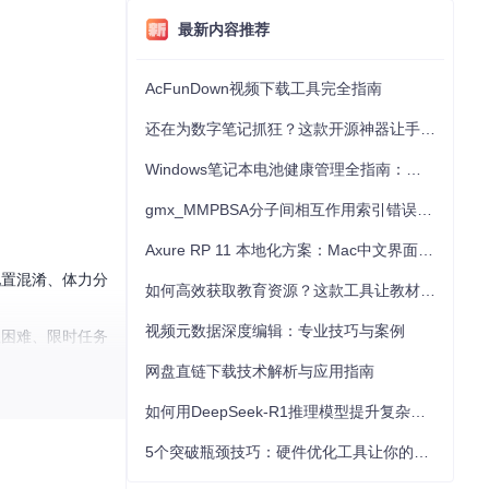
最新内容推荐
AcFunDown视频下载工具完全指南
还在为数字笔记抓狂？这款开源神器让手写批注效率提升300%
Windows笔记本电池健康管理全指南：从根源解决电池损耗问题
gmx_MMPBSA分子间相互作用索引错误的深度诊断与解决
Axure RP 11 本地化方案：Mac中文界面优化与原型设计工具汉化全指南
配置混淆、体力分
如何高效获取教育资源？这款工具让教材下载效率提升80%
视频元数据深度编辑：专业技巧与案例
理困难、限时任务
网盘直链下载技术解析与应用指南
如何用DeepSeek-R1推理模型提升复杂任务解决能力：完整指南
5个突破瓶颈技巧：硬件优化工具让你的电脑性能提升30%