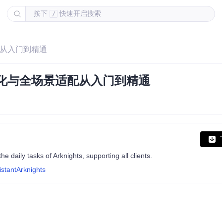
按下
快速开启搜索
/
配从入门到精通
化与全场景适配从入门到精通
asks of Arknights, supporting all clients.
stantArknights