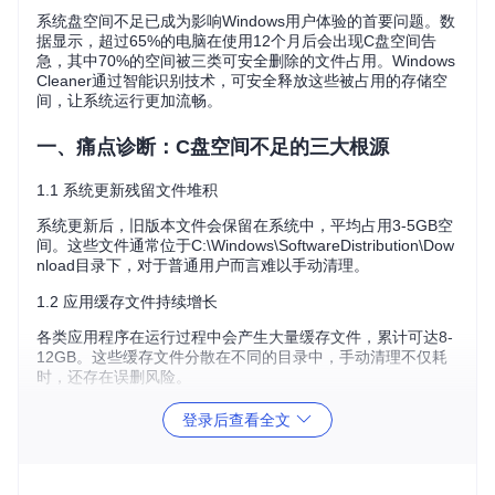
系统盘空间不足已成为影响Windows用户体验的首要问题。数
据显示，超过65%的电脑在使用12个月后会出现C盘空间告
急，其中70%的空间被三类可安全删除的文件占用。Windows
Cleaner通过智能识别技术，可安全释放这些被占用的存储空
间，让系统运行更加流畅。
一、痛点诊断：C盘空间不足的三大根源
1.1 系统更新残留文件堆积
系统更新后，旧版本文件会保留在系统中，平均占用3-5GB空
间。这些文件通常位于C:\Windows\SoftwareDistribution\Dow
nload目录下，对于普通用户而言难以手动清理。
1.2 应用缓存文件持续增长
各类应用程序在运行过程中会产生大量缓存文件，累计可达8-
12GB。这些缓存文件分散在不同的目录中，手动清理不仅耗
时，还存在误删风险。
1.3 临时下载文件占用空间
登录后查看全文
临时下载文件占总空间的15-20%，这些文件通常存放在系统
临时文件夹中，随着时间推移会不断累积。