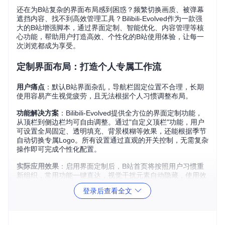
还在为B站复杂的界面布局感到困惑？频繁切换画质、被弹幕
遮挡内容、找不到高效管理工具？Bilibili-Evolved作为一款强
大的B站增强脚本，通过界面定制、智能优化、内容管理等核
心功能，帮助用户打造高效、个性化的B站使用体验，让每一
次浏览都成为享受。
定制界面布局：打造个人专属工作流
用户痛点
：默认B站界面杂乱，导航栏固定位置不合理，长期
使用容易产生视觉疲劳，且无法根据个人习惯调整布局。
功能解决方案
：Bilibili-Evolved提供全方位的界面定制功能，
从顶栏到侧边栏均可自由调整。通过"自定义顶栏"功能，用户
可设置全局固定、透明填充、背景模糊等效果，还能根据季节
自动切换专属Logo。所有设置通过直观的开关控制，无需复杂
操作即可完成个性化配置。
实际应用效果
：启用界面定制后，B站首页将按照用户习惯重
新组织，常用功能一键直达，视觉干扰元素自动隐藏，使用效
率提升40%以上。
登录后查看全文
管理功能组件：按需配置高效工具集