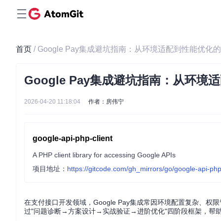
首页
/ Google Pay集成避坑指南：从环境适配到性能优
Google Pay集成避坑指南：从环
2026-04-20 11:18:04
作者：房伟宁
google-api-php-client
A PHP client library for accessing Google APIs
项目地址：
https://gitcode.com/gh_mirrors/go/google-api-php
在支付接口开发领域，Google Pay集成常因环境配置复杂、权限管理
过"问题诊断→方案设计→实战验证→进阶优化"四阶段框架，帮