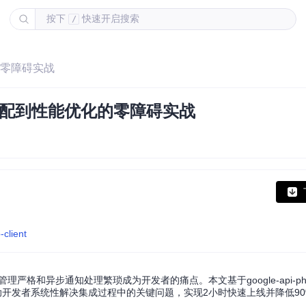
按下
快速开启搜索
/
化的零障碍实战
境适配到性能优化的零障碍实战
-client
严格和异步通知处理繁琐成为开发者的痛点。本文基于google-api-php-c
助开发者系统性解决集成过程中的关键问题，实现2小时快速上线并降低9