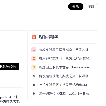
登录
注册
热门内容推荐
1
编程实践项目探索指南：从零构建技术能力体系
2
技术解构式学习：从0到1构建你的编程知识体系
下载源代码
3
构建自己的技术世界：build-your-own-x项目的实践探索指南
4
解锁编程技能的实践之旅：从零构建你的技术世界
5
技术实践探索：从零开始构建核心系统的实践指南
6
亲手锻造技术引擎：从0到1构建核心系统的实践指南
lient，通
0%的调试成本。