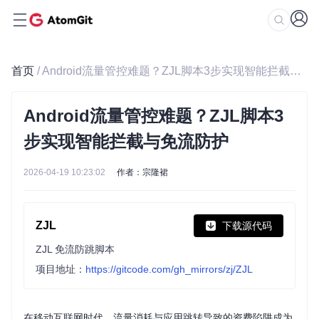
首页
/ Android流量管控难题？ZJL脚本3步实现智能拦截与免流防护
Android流量管控难题？ZJL脚本3
步实现智能拦截与免流防护
2026-04-19 10:23:02
作者：宗隆裙
ZJL
下载源代码
ZJL 免流防跳脚本
项目地址：
https://gitcode.com/gh_mirrors/zj/ZJL
在移动互联网时代，流量消耗与应用跳转导致的资费陷阱成为