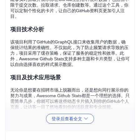
限于提交次数、拉取请求、仓库创建数等。通过这个工具，你
可以定制个性化的卡片，让自己的GitHub资料页更加引人注
目。
项目技术分析
该项目利用了GitHub的GraphQL接口来收集用户的数据，确
保统计结果的准确性。不仅如此，为了防止频繁请求导致的压
力，项目采用了缓存策略，保证了服务的稳定性和效率。此
外，Awesome Github Stats支持多种主题和卡片类型，让你可
以自由选择喜欢的样式展示数据。
项目及技术应用场景
无论你是想要在招聘市场上脱颖而出，还是想向同行展示你的
努力与成果，Awesome Github Stats都是一个理想的选择。只
需简单几步，你就可以将这些动态卡片插入到你的GitHub个人
页面，让访客一目了然地看到你的活跃度和专业技能。
登录后查看全文
项目特点
准确数据
: 直接对接GitHub API，获取最真实的贡献数据。
自定义卡片
: 提供多种卡片样式（如level、octocat）和颜色