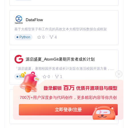
让
<leader>
成为你在 Emacs 中的得力助手！
DataFlow
基于大模型算子和工作流的高效文本大模型训练数据合成框架
0
4
Python
源启盛夏_AtomGit暑期开发者成长计划
「源启盛夏」暑期校园开发者成长计划旨在激活校园开源力量，通过积分激励、认证扶持、资源倾斜等形式，引导高校组织和开发者完成「入驻 — 建项目 — 做贡献 — 获认证 — 得资源」的完整闭环。无论你是想带领社团入驻平台的组织者，还是希望用代码贡献证明自己的开发者，都能在这里找到属于你的成长路径。
0
1
Markdown
700万+用户深度参与代码创作，更多精彩内容等你共创
py-xiaozhi
基于Python的Xiaozhi AI，适用于想要完整Xiaozhi体验而无需拥有专用硬件的用户。
立即登录/注册
0
1
Python