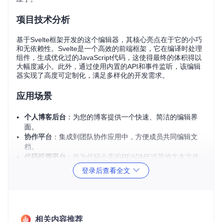
项目技术分析
基于Svelte框架开发的这个编辑器，其核心亮点在于它的小巧
和无依赖性。Svelte是一个高效的前端框架，它在编译时处理
组件，生成优化过的JavaScript代码，这使得最终的体积得以
大幅度减小。此外，通过使用内置的API和事件监听，该编辑
器实现了高度可定制化，满足多样化的开发需求。
应用场景
个人博客后台
：为您的博客提供一个快速、简洁的编辑界
面。
协作平台
：集成到团队协作应用中，方便成员共同编辑文
档。
代码托管平台
：作为代码仓库的README或其他文本文件
编辑器。
登录后查看全文
教育应用
：在线作业提交、笔记编辑等场景下，提供便捷的
文本编辑功能。
项目特点
相关内容推荐