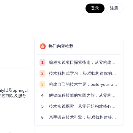
登录
注册
热门内容推荐
1
编程实践项目探索指南：从零构建技术能力体系
2
技术解构式学习：从0到1构建你的编程知识体系
3
构建自己的技术世界：build-your-own-x项目的实践探索指南
以及Springcl
4
解锁编程技能的实践之旅：从零构建你的技术世界
I网关控制以及服务
5
技术实践探索：从零开始构建核心系统的实践指南
6
亲手锻造技术引擎：从0到1构建核心系统的实践指南