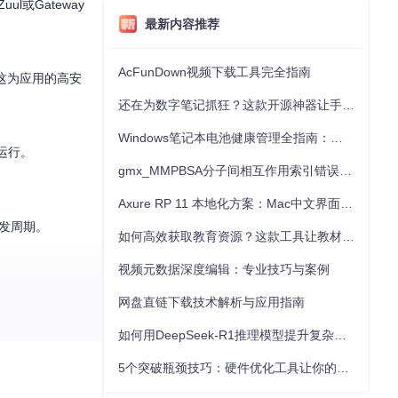
l或Gateway
最新内容推荐
AcFunDown视频下载工具完全指南
。这为应用的高安
还在为数字笔记抓狂？这款开源神器让手写批注效率提升300%
Windows笔记本电池健康管理全指南：从根源解决电池损耗问题
定运行。
gmx_MMPBSA分子间相互作用索引错误的深度诊断与解决
Axure RP 11 本地化方案：Mac中文界面优化与原型设计工具汉化全指南
开发周期。
如何高效获取教育资源？这款工具让教材下载效率提升80%
视频元数据深度编辑：专业技巧与案例
型。
网盘直链下载技术解析与应用指南
如何用DeepSeek-R1推理模型提升复杂任务解决能力：完整指南
5个突破瓶颈技巧：硬件优化工具让你的电脑性能提升30%