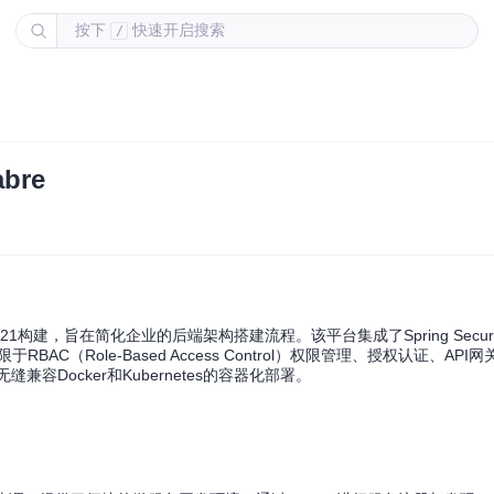
按下
快速开启搜索
/
bre
021构建，旨在简化企业的后端架构搭建流程。该平台集成了Spring Security
BAC（Role-Based Access Control）权限管理、授权认证、AP
容Docker和Kubernetes的容器化部署。