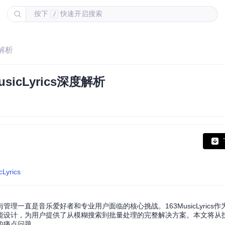
按下
快速开启搜索
/
度解析
cLyrics深度解析
cLyrics
一直是音乐爱好者和专业用户面临的核心挑战。163MusicLyrics
能设计，为用户提供了从模糊搜索到批量处理的完整解决方案。本文将从
的痛点问题。