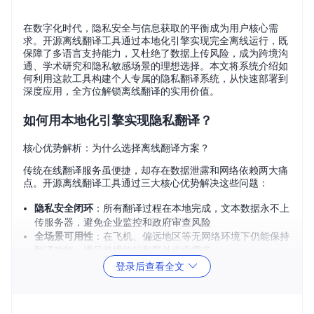
在数字化时代，隐私安全与信息获取的平衡成为用户核心需
求。开源离线翻译工具通过本地化引擎实现完全离线运行，既
保障了多语言支持能力，又杜绝了数据上传风险，成为跨境沟
通、学术研究和隐私敏感场景的理想选择。本文将系统介绍如
何利用这款工具构建个人专属的隐私翻译系统，从快速部署到
深度应用，全方位解锁离线翻译的实用价值。
如何用本地化引擎实现隐私翻译？
核心优势解析：为什么选择离线翻译方案？
传统在线翻译服务虽便捷，却存在数据泄露和网络依赖两大痛
点。开源离线翻译工具通过三大核心优势解决这些问题：
隐私安全闭环
：所有翻译过程在本地完成，文本数据永不上
传服务器，避免企业监控和政府审查风险
全场景可用性
：在飞机、偏远地区等无网络环境下仍能保持
翻译功能，满足跨境旅行和野外作业需求
数据主权掌控
：用户拥有翻译模型的完全控制权，可根据需
登录后查看全文
求定制词汇库和翻译规则