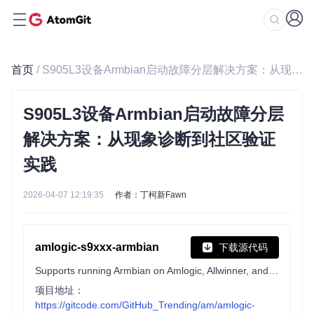
首页
/ S905L3设备Armbian启动故障分层解决方案：从现象诊断到社区验证实践
S905L3设备Armbian启动故障分层
解决方案：从现象诊断到社区验证
实践
2026-04-07 12:19:35
作者：丁柯新Fawn
amlogic-s9xxx-armbian
下载源代码
Supports running Armbian on Amlogic, Allwinner, and Rockchip devices. Support a311d, s922x, s905x3, s905x2, s912, s905d, s905x, s905w, s905, s905l, rk3588, rk3568, rk3399, rk3328, h6, etc.
项目地址：
https://gitcode.com/GitHub_Trending/am/amlogic-