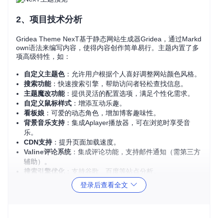
2、项目技术分析
Gridea Theme NexT基于静态网站生成器Gridea，通过Markd
own语法来编写内容，使得内容创作简单易行。主题内置了多
项高级特性，如：
自定义主题色
：允许用户根据个人喜好调整网站颜色风格。
搜索功能
：快速搜索引擎，帮助访问者轻松查找信息。
主题魔改功能
：提供灵活的配置选项，满足个性化需求。
自定义鼠标样式
：增添互动乐趣。
看板娘
：可爱的动态角色，增加博客趣味性。
背景音乐支持
：集成Aplayer播放器，可在浏览时享受音
乐。
CDN支持
：提升页面加载速度。
Valine评论系统
：集成评论功能，支持邮件通知（需第三方
辅助）。
搜索引擎优化
：支持谷歌、百度等站点分析。
登录后查看全文
3、项目及技术应用场景
无论你是技术博主、作家还是个人日记爱好者，Gridea Them