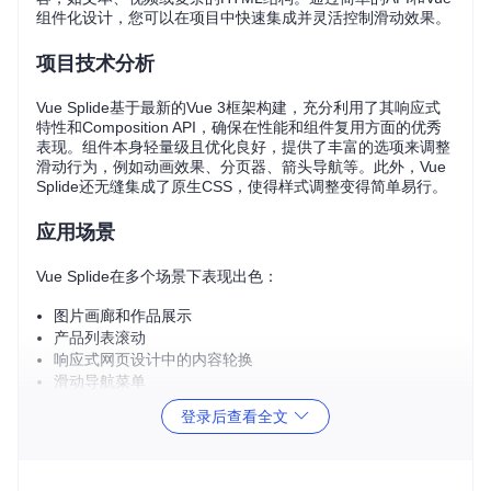
组件化设计，您可以在项目中快速集成并灵活控制滑动效果。
项目技术分析
Vue Splide基于最新的Vue 3框架构建，充分利用了其响应式
特性和Composition API，确保在性能和组件复用方面的优秀
表现。组件本身轻量级且优化良好，提供了丰富的选项来调整
滑动行为，例如动画效果、分页器、箭头导航等。此外，Vue
Splide还无缝集成了原生CSS，使得样式调整变得简单易行。
应用场景
Vue Splide在多个场景下表现出色：
图片画廊和作品展示
产品列表滚动
响应式网页设计中的内容轮换
滑动导航菜单
按需加载内容时的数据流展示
登录后查看全文
无论您的项目是大型企业网站还是个人博客，Vue Splide都能
成为提升用户体验的有效工具。