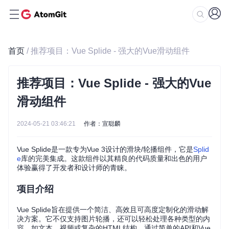
首页
/ 推荐项目：Vue Splide - 强大的Vue滑动组件
推荐项目：Vue Splide - 强大的Vue
滑动组件
2024-05-21 03:46:21
作者：宣聪麟
Vue Splide是一款专为Vue 3设计的滑块/轮播组件，它是
Splid
e
库的完美集成。这款组件以其精良的代码质量和出色的用户
体验赢得了开发者和设计师的青睐。
项目介绍
Vue Splide旨在提供一个简洁、高效且可高度定制化的滑动解
决方案。它不仅支持图片轮播，还可以轻松处理各种类型的内
容，如文本、视频或复杂的HTML结构。通过简单的API和Vue