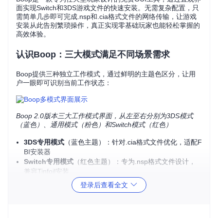
面实现Switch和3DS游戏文件的快速安装。无需复杂配置，只
需简单几步即可完成.nsp和.cia格式文件的网络传输，让游戏
安装从此告别繁琐操作，真正实现零基础玩家也能轻松掌握的
高效体验。
认识Boop：三大模式满足不同场景需求
Boop提供三种独立工作模式，通过鲜明的主题色区分，让用
户一眼即可识别当前工作状态：
Boop 2.0版本三大工作模式界面，从左至右分别为3DS模式
（蓝色）、通用模式（粉色）和Switch模式（红色）
3DS专用模式
（蓝色主题）：针对.cia格式文件优化，适配F
BI安装器
Switch专用模式
（红色主题）：专为.nsp格式文件设计，
兼容Tinfoil安装
通用混合模式
（粉色主题）：同时支持两种格式，适合多设
登录后查看全文
备用户
零基础启动指南：从下载到运行仅需两步