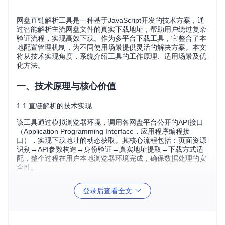
网盘直链解析工具是一种基于JavaScript开发的技术方案，通
过智能解析主流网盘文件的真实下载地址，帮助用户绕过复杂
验证流程，实现高效下载。作为多平台下载工具，它整合了本
地配置管理机制，为不同使用场景提供灵活的解决方案。本文
将从技术实现角度，系统介绍工具的工作原理、适用场景及优
化方法。
一、技术原理与核心价值
1.1 直链解析的技术实现
该工具通过模拟浏览器环境，调用各网盘平台公开的API接口
（Application Programming Interface，应用程序编程接
口），实现下载地址的动态获取。其核心流程包括：页面资源
识别→API参数构造→身份验证→真实地址提取→下载方式适
配，整个过程在用户本地浏览器环境完成，确保数据处理的安
全性。
1.2 本地配置管理机制
登录后查看全文
配置系统采用JSON（JavaScript Object Notation，一种轻量
级数据交换格式）文件存储，所有用户设置保存在本地浏览器
存储中，避免敏感信息上传。配置文件结构按网盘类型分类，