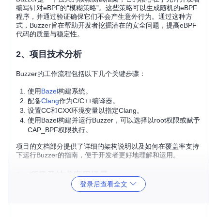
编写针对eBPF的“模糊策略”。这些策略可以生成随机的eBPF
程序，并通过验证确保它们不会产生意外行为。通过这种方
式，Buzzer旨在帮助开发者挖掘潜在的安全问题，提高eBPF
代码的质量与稳定性。
2、项目技术分析
Buzzer的工作流程包括以下几个关键步骤：
使用
Bazel
构建系统。
配备
Clang
作为C/C++编译器。
设置CC和CXX环境变量以指定Clang。
使用Bazel构建并运行Buzzer，可以选择以root权限或赋予
CAP_BPF权限执行。
项目的文档部分提供了详细的架构说明以及如何在覆盖率支持
下运行Buzzer的指南，便于开发者更好地理解和运用。
3、项目及技术应用场景
登录后查看全文
Buzzer的应用场景主要集中在对eBPF程序的深度测试上，特
别是在以下场合：