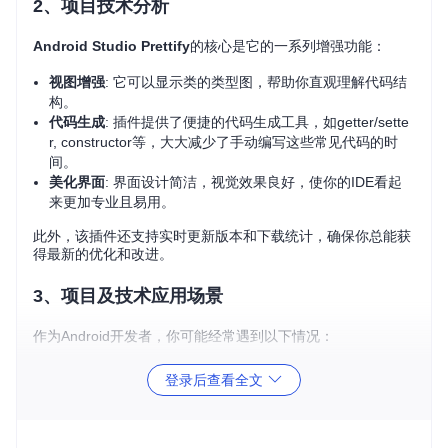
2、项目技术分析
Android Studio Prettify
的核心是它的一系列增强功能：
视图增强
: 它可以显示类的类型图，帮助你直观理解代码结
构。
代码生成
: 插件提供了便捷的代码生成工具，如getter/sette
r, constructor等，大大减少了手动编写这些常见代码的时
间。
美化界面
: 界面设计简洁，视觉效果良好，使你的IDE看起
来更加专业且易用。
此外，该插件还支持实时更新版本和下载统计，确保你总能获
得最新的优化和改进。
3、项目及技术应用场景
作为Android开发者，你可能经常遇到以下情况：
需要快速查看类之间的关系，但默认的IDE无法提供清晰的
登录后查看全文
视图。
手动编写重复性的getter和setter感到厌倦。
想要一个更直观、更个性化的代码编辑环境。