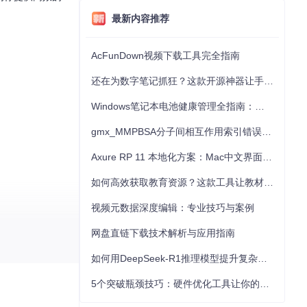
最新内容推荐
AcFunDown视频下载工具完全指南
还在为数字笔记抓狂？这款开源神器让手写批注效率提升300%
Windows笔记本电池健康管理全指南：从根源解决电池损耗问题
gmx_MMPBSA分子间相互作用索引错误的深度诊断与解决
Axure RP 11 本地化方案：Mac中文界面优化与原型设计工具汉化全指南
如何高效获取教育资源？这款工具让教材下载效率提升80%
视频元数据深度编辑：专业技巧与案例
网盘直链下载技术解析与应用指南
结果写入 Cli
如何用DeepSeek-R1推理模型提升复杂任务解决能力：完整指南
5个突破瓶颈技巧：硬件优化工具让你的电脑性能提升30%