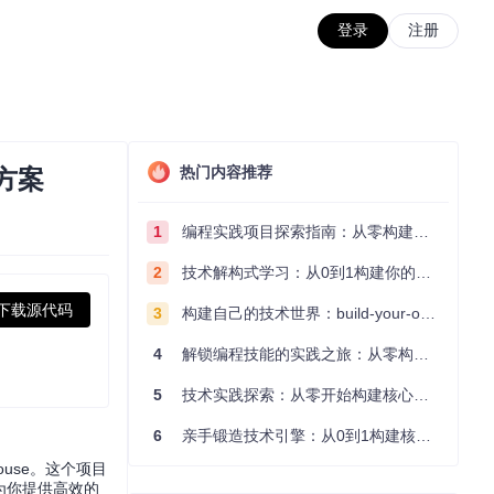
登录
注册
热门内容推荐
决方案
1
编程实践项目探索指南：从零构建技术能力体系
2
技术解构式学习：从0到1构建你的编程知识体系
下载源代码
3
构建自己的技术世界：build-your-own-x项目的实践探索指南
4
解锁编程技能的实践之旅：从零构建你的技术世界
5
技术实践探索：从零开始构建核心系统的实践指南
6
亲手锻造技术引擎：从0到1构建核心系统的实践指南
ouse。这个项目
将为你提供高效的