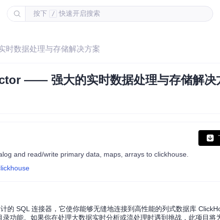
按下
快速开启搜索
/
—— 强大的实时数据处理与存储解决方案
Connector —— 强大的实时数据处理与存储解
log and read/write primary data, maps, arrays to clickhouse.
clickhouse
nk 设计的 SQL 连接器，它使你能够无缝地连接到高性能的列式数据库 ClickH
 Flink 目录功能。如果你在处理大数据实时分析或流处理时遇到挑战，此项目