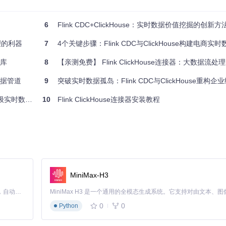
log and read/write primary data, maps, arrays to clickhouse.
6
Flink CDC+ClickHouse：实时数据价值挖掘的创新方
clickhouse
处理的利器
7
4个关键步骤：Flink CDC与ClickHouse构建电商实时数
仓库
8
【亲测免费】 Flink ClickHouse连接器：大数据流
数据管道
9
突破实时数据孤岛：Flink CDC与ClickHouse重构企业级数据
实时数据平台
10
Flink ClickHouse连接器安装教程
MiniMax-H3
Claude Code 的开源替代方案。连接任意大模型，编辑代码，运行命令，自动验证 — 全自动执行。用 Rust 构建，极致性能。 ｜ An open-source alternative to Claude Code. Connect any LLM, edit code, run commands, and verify changes — autonomously. Built in Rust for speed. Get Started
0
0
Python