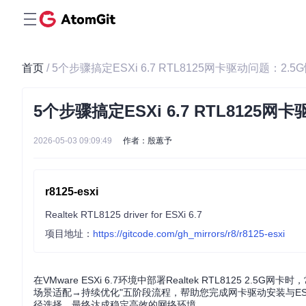
首页
/ 5个步骤搞定ESXi 6.7 RTL8125网卡驱动问题：2
5个步骤搞定ESXi 6.7 RTL812
2026-05-03 09:09:49
作者：殷蕙予
r8125-esxi
Realtek RTL8125 driver for ESXi 6.7
项目地址：
https://gitcode.com/gh_mirrors/r8/r8125-esxi
在VMware ESXi 6.7环境中部署Realtek RTL812
场景适配→持续优化"五阶段流程，帮助您完成网卡驱动安装与ES
径选择，最终达成稳定高效的网络环境。