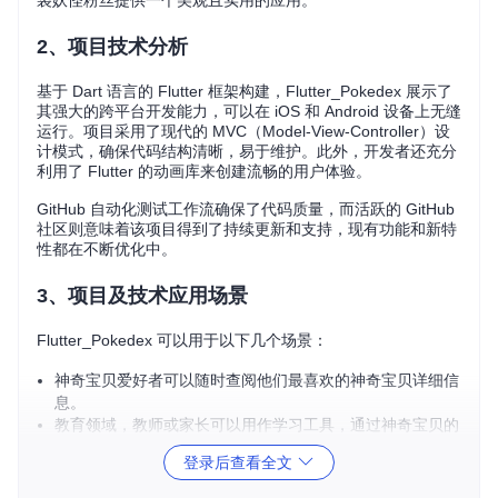
袋妖怪粉丝提供一个美观且实用的应用。
2、项目技术分析
基于 Dart 语言的 Flutter 框架构建，Flutter_Pokedex 展示了
其强大的跨平台开发能力，可以在 iOS 和 Android 设备上无缝
运行。项目采用了现代的 MVC（Model-View-Controller）设
计模式，确保代码结构清晰，易于维护。此外，开发者还充分
利用了 Flutter 的动画库来创建流畅的用户体验。
GitHub 自动化测试工作流确保了代码质量，而活跃的 GitHub
社区则意味着该项目得到了持续更新和支持，现有功能和新特
性都在不断优化中。
3、项目及技术应用场景
Flutter_Pokedex 可以用于以下几个场景：
神奇宝贝爱好者可以随时查阅他们最喜欢的神奇宝贝详细信
息。
教育领域，教师或家长可以用作学习工具，通过神奇宝贝的
数据教授孩子关于生物分类、统计等概念。
登录后查看全文
开发者可以研究这个项目来学习 Flutter 框架的实际应用，
以及如何将 Dribbble 的设计原型转化为实际应用。