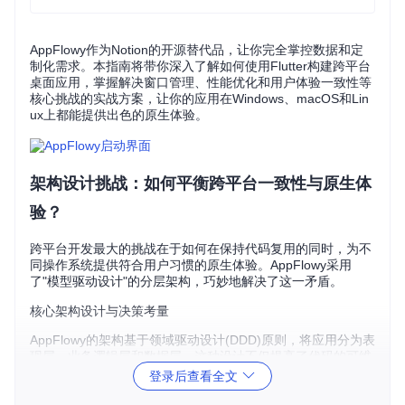
AppFlowy作为Notion的开源替代品，让你完全掌控数据和定
制化需求。本指南将带你深入了解如何使用Flutter构建跨平台
桌面应用，掌握解决窗口管理、性能优化和用户体验一致性等
核心挑战的实战方案，让你的应用在Windows、macOS和Lin
ux上都能提供出色的原生体验。
架构设计挑战：如何平衡跨平台一致性与原生体
验？
跨平台开发最大的挑战在于如何在保持代码复用的同时，为不
同操作系统提供符合用户习惯的原生体验。AppFlowy采用
了"模型驱动设计"的分层架构，巧妙地解决了这一矛盾。
核心架构设计与决策考量
AppFlowy的架构基于领域驱动设计(DDD)原则，将应用分为表
现层、业务逻辑层和数据层。这种设计不仅提高了代码的可维
护性和可测试性，还为跨平台适配提供了灵活性。
登录后查看全文