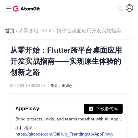
首页
/ 从零开始：Flutter跨平台桌面应用开发实战指南——实现原生体验的创新之路
从零开始：Flutter跨平台桌面应用
开发实战指南——实现原生体验的
创新之路
2026-04-19 08:28:53
作者：霍妲思
AppFlowy
下载源代码
Bring projects, wikis, and teams together with AI. AppFlowy is the AI collaborative workspace where you achieve more without losing control of your data. The leading open source Notion alternative.
项目地址：
https://gitcode.com/GitHub_Trending/ap/AppFlowy