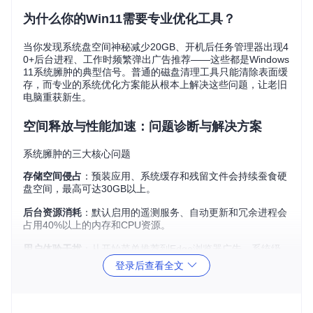
为什么你的Win11需要专业优化工具？
当你发现系统盘空间神秘减少20GB、开机后任务管理器出现4
0+后台进程、工作时频繁弹出广告推荐——这些都是Windows
11系统臃肿的典型信号。普通的磁盘清理工具只能清除表面缓
存，而专业的系统优化方案能从根本上解决这些问题，让老旧
电脑重获新生。
空间释放与性能加速：问题诊断与解决方案
系统臃肿的三大核心问题
存储空间侵占
：预装应用、系统缓存和残留文件会持续蚕食硬
盘空间，最高可达30GB以上。
后台资源消耗
：默认启用的遥测服务、自动更新和冗余进程会
占用40%以上的内存和CPU资源。
用户体验干扰
：从开始菜单推荐到Edge浏览器广告，系统级
推送平均每天打断工作流3-5次。
登录后查看全文
优化工具准备与环境检查
在开始优化前，请确认系统满足以下条件：