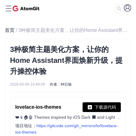
首页
/ 3种极简主题美化方案，让你的Home Assistant界面焕新升级，提升操控体验
3种极简主题美化方案，让你的
Home Assistant界面焕新升级，提
升操控体验
2026-05-06 10:49:09
作者：钟日瑜
lovelace-ios-themes
下载源代码
❤️📱🏠🤖 Themes inspired by iOS Dark ⬛️ and Light ◻️ Mode for Lovelace Home Assistant with different backgrounds
项目地址：
https://gitcode.com/gh_mirrors/lo/lovelace-
ios-themes