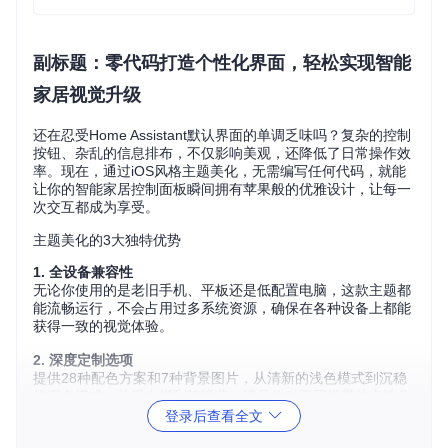
副标题：零代码打造个性化界面，轻松实现智能
家居视觉升级
还在忍受Home Assistant默认界面的单调乏味吗？复杂的控制
按钮、杂乱的信息排布，不仅影响美观，还降低了日常操作效
率。现在，通过iOS风格主题美化，无需编写任何代码，就能
让你的智能家居控制面板瞬间拥有苹果般的优雅设计，让每一
次交互都成为享受。
主题美化的3大独特优势
1. 全设备兼容性
无论你使用的是老旧手机、平板还是低配置电脑，这款主题都
能流畅运行，不会占用过多系统资源，确保在各种设备上都能
获得一致的视觉体验。
2. 深度定制选项
提供28种配色方案和7种背景图片，从清新的浅色模式到沉稳
的深色模式，从活力橙到静谧蓝，满足你对不同场景的个性化
需求。
登录后查看全文