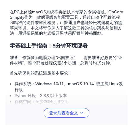
在PC上体验macOS系统不再是技术专家的专属领域。OpCore
Simplify作为一款颠覆级智能配置工具，通过自动化配置流程
和精准的硬件兼容性检测，让普通用户也能轻松构建稳定的黑
苹果环境。本文将带你深入了解这款工具的核心架构与使用方
法，用通俗易懂的方式揭开黑苹果配置的神秘面纱。
零基础上手指南：5分钟环境部署
准备工作就像为电脑办理"出国护照"——需要准备好必要的"证
件材料"。整个部署过程仅需3个步骤，总耗时约15分钟。
首先确保你的系统满足基本要求：
操作系统：Windows 10/11、macOS 10.14+或主流Linux发
行版
Python环境：3.8及以上版本
存储空间：至少2GB可用空间
网络连接：用于下载必要组件
登录后查看全文
获取工具包的命令如下：
git 
clone