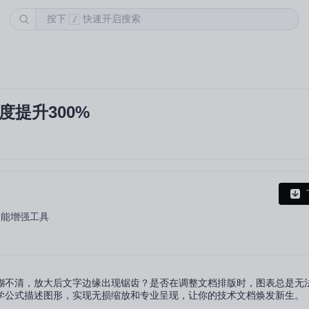
按下
快速开启搜索
/
提升300%
 插件，功能增强工具
糊不清，放大后文字边缘出现锯齿？是否在调整文档排版时，图表总是无
学公式描述图形，实现无损缩放和专业呈现，让你的技术文档焕发新生。