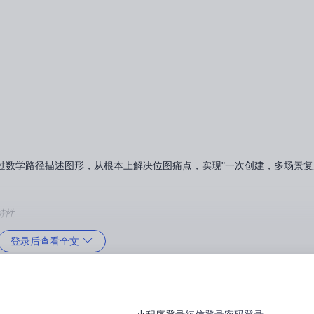
过数学路径描述图形，从根本上解决位图痛点，实现"一次创建，多场景复
特性
登录后查看全文
/JPG）