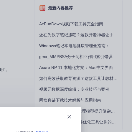
最新内容推荐
AcFunDown视频下载工具完全指南
还在为数字笔记抓狂？这款开源神器让手写批注效率提升300%
Windows笔记本电池健康管理全指南：从根源解决电池损耗问题
gmx_MMPBSA分子间相互作用索引错误的深度诊断与解决
Axure RP 11 本地化方案：Mac中文界面优化与原型设计工具汉化全指南
用"。
如何高效获取教育资源？这款工具让教材下载效率提升80%
视频元数据深度编辑：专业技巧与案例
网盘直链下载技术解析与应用指南
如何用DeepSeek-R1推理模型提升复杂任务解决能力：完整指南
5个突破瓶颈技巧：硬件优化工具让你的电脑性能提升30%