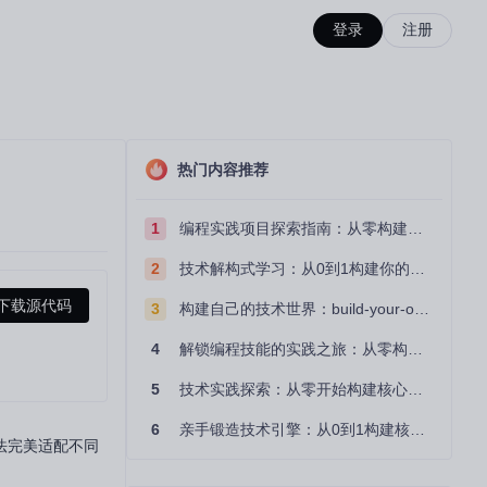
登录
注册
热门内容推荐
1
编程实践项目探索指南：从零构建技术能力体系
2
技术解构式学习：从0到1构建你的编程知识体系
下载源代码
3
构建自己的技术世界：build-your-own-x项目的实践探索指南
4
解锁编程技能的实践之旅：从零构建你的技术世界
5
技术实践探索：从零开始构建核心系统的实践指南
6
亲手锻造技术引擎：从0到1构建核心系统的实践指南
法完美适配不同