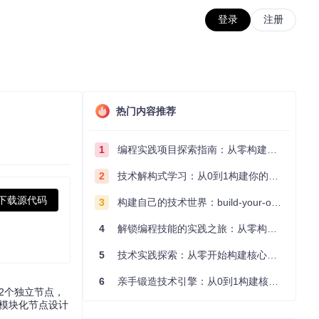
登录
注册
热门内容推荐
1
编程实践项目探索指南：从零构建技术能力体系
2
技术解构式学习：从0到1构建你的编程知识体系
下载源代码
3
构建自己的技术世界：build-your-own-x项目的实践探索指南
4
解锁编程技能的实践之旅：从零构建你的技术世界
5
技术实践探索：从零开始构建核心系统的实践指南
6
亲手锻造技术引擎：从0到1构建核心系统的实践指南
12个独立节点，
通过模块化节点设计