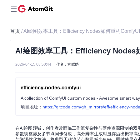
首页
/ AI绘图效率工具：Efficiency Nodes如何重构Comfy
AI绘图效率工具：Efficiency Nod
2026-04-15 08:50:44
作者：宣聪麟
efficiency-nodes-comfyui
A collection of ComfyUI custom nodes.- Awesome smart way 
项目地址：
https://gitcode.com/gh_mirrors/eff/efficiency-nod
在AI绘图领域，创作者常面临工作流复杂性与硬件资源限制的双重挑
参数调整涉及多节点同步修改，高分辨率生成时显存溢出概率高达35%。E
与资源优化算法，将典型工作流节点数量减少60%，同时使显存