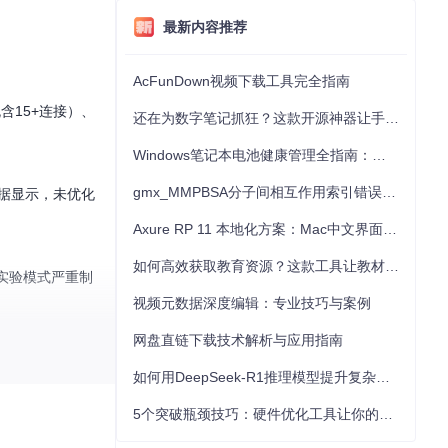
最新内容推荐
AcFunDown视频下载工具完全指南
含15+连接）、
还在为数字笔记抓狂？这款开源神器让手写批注效率提升300%
。
Windows笔记本电池健康管理全指南：从根源解决电池损耗问题
gmx_MMPBSA分子间相互作用索引错误的深度诊断与解决
数据显示，未优化
Axure RP 11 本地化方案：Mac中文界面优化与原型设计工具汉化全指南
如何高效获取教育资源？这款工具让教材下载效率提升80%
实验模式严重制
视频元数据深度编辑：专业技巧与案例
网盘直链下载技术解析与应用指南
如何用DeepSeek-R1推理模型提升复杂任务解决能力：完整指南
过内部状态管理实
5个突破瓶颈技巧：硬件优化工具让你的电脑性能提升30%