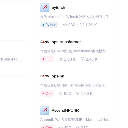
pytorch
作为 Ascend for PyTorch 社区的核心组件，TorchNPU 是昇腾专为 PyTorch 打造的深度学习适配插件，使 PyTorch 框架能够直接调用昇腾 NPU，为开发者提供昇腾 AI 处理器的超强算力。
B）。
832
1.26 K
Python
ops-transformer
本项目是CANN提供的transformer类大模型算子库，实现网络在NPU上加速计算。
1.03 K
2.43 K
C++
基于Python的Xiaozhi AI，适用于想要完整Xiaozhi体验而无需拥有专用硬件的用户。
ops-nn
本项目是CANN提供的神经网络类计算算子库，实现网络在NPU上加速计算。
99564431e2590
836
1.66 K
C++
AscendNPU-IR
AscendNPU-IR是基于MLIR（Multi-Level Intermediate Representation）构建的，面向昇腾亲和算子编译时使用的中间表示，提供昇腾完备表达能力，通过编译优化提升昇腾AI处理器计算效率，支持通过生态框架使能昇腾AI处理器与深度调优
497
337
C++