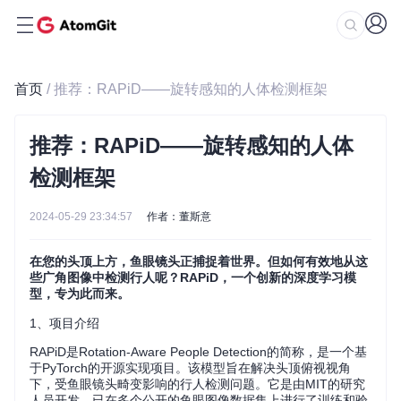
首页
/ 推荐：RAPiD——旋转感知的人体检测框架
推荐：RAPiD——旋转感知的人体
检测框架
2024-05-29 23:34:57
作者：董斯意
在您的头顶上方，鱼眼镜头正捕捉着世界。但如何有效地从这
些广角图像中检测行人呢？RAPiD，一个创新的深度学习模
型，专为此而来。
1、项目介绍
RAPiD是Rotation-Aware People Detection的简称，是一个基
于PyTorch的开源实现项目。该模型旨在解决头顶俯视视角
下，受鱼眼镜头畸变影响的行人检测问题。它是由MIT的研究
人员开发，已在多个公开的鱼眼图像数据集上进行了训练和验