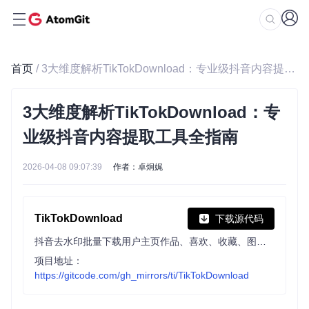
首页
/ 3大维度解析TikTokDownload：专业级抖音内容提取工具全指南
3大维度解析TikTokDownload：专
业级抖音内容提取工具全指南
2026-04-08 09:07:39
作者：卓炯娓
TikTokDownload
下载源代码
抖音去水印批量下载用户主页作品、喜欢、收藏、图文、音频
项目地址：
https://gitcode.com/gh_mirrors/ti/TikTokDownload