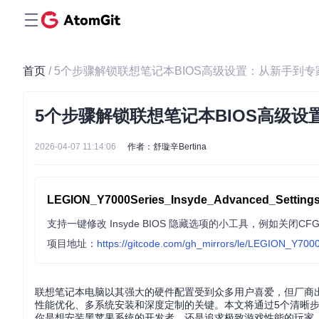
首页
/ 5个步骤解锁联想笔记本BIOS高级设置：从新手到
5个步骤解锁联想笔记本BIOS高级
2026-04-07 11:14:06
作者：舒璇辛Bertina
LEGION_Y7000Series_Insyde_Advanced_Settings
支持一键修改 Insyde BIOS 隐藏选项的小工具，例如关闭CF
项目地址：
https://gitcode.com/gh_mirrors/le/LEGION_Y700
联想笔记本电脑以其强大的硬件配置受到众多用户喜爱，但厂商出
性能优化、多系统安装和深度定制的关键。本文将通过5个清晰步
你是想安装黑苹果系统的开发者，还是追求极致游戏性能的玩家