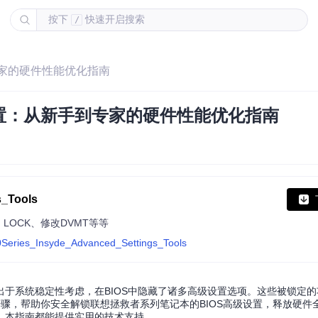
按下
快速开启搜索
/
专家的硬件性能优化指南
设置：从新手到专家的硬件性能优化指南
_Tools
G LOCK、修改DVMT等等
0Series_Insyde_Advanced_Settings_Tools
于系统稳定性考虑，在BIOS中隐藏了诸多高级设置选项。这些被锁定
骤，帮助你安全解锁联想拯救者系列笔记本的BIOS高级设置，释放硬件
，本指南都能提供实用的技术支持。