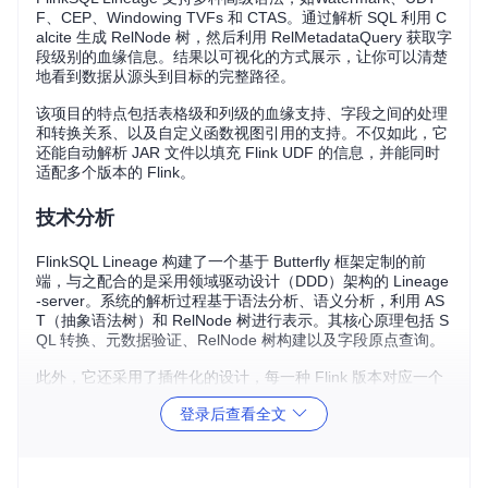
F、CEP、Windowing TVFs 和 CTAS。通过解析 SQL 利用 C
alcite 生成 RelNode 树，然后利用 RelMetadataQuery 获取字
段级别的血缘信息。结果以可视化的方式展示，让你可以清楚
地看到数据从源头到目标的完整路径。
该项目的特点包括表格级和列级的血缘支持、字段之间的处理
和转换关系、以及自定义函数视图引用的支持。不仅如此，它
还能自动解析 JAR 文件以填充 Flink UDF 的信息，并能同时
适配多个版本的 Flink。
技术分析
FlinkSQL Lineage 构建了一个基于 Butterfly 框架定制的前
端，与之配合的是采用领域驱动设计（DDD）架构的 Lineage
-server。系统的解析过程基于语法分析、语义分析，利用 AS
T（抽象语法树）和 RelNode 树进行表示。其核心原理包括 S
QL 转换、元数据验证、RelNode 树构建以及字段原点查询。
此外，它还采用了插件化的设计，每一种 Flink 版本对应一个
插件，通过 SPI 和 Classloaders 实现动态加载，保证了对不
登录后查看全文
同版本的良好兼容性。
应用场景