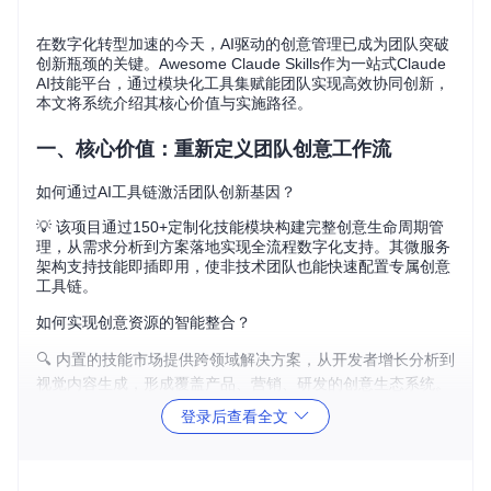
在数字化转型加速的今天，AI驱动的创意管理已成为团队突破
创新瓶颈的关键。Awesome Claude Skills作为一站式Claude
AI技能平台，通过模块化工具集赋能团队实现高效协同创新，
本文将系统介绍其核心价值与实施路径。
一、核心价值：重新定义团队创意工作流
如何通过AI工具链激活团队创新基因？
💡 该项目通过150+定制化技能模块构建完整创意生命周期管
理，从需求分析到方案落地实现全流程数字化支持。其微服务
架构支持技能即插即用，使非技术团队也能快速配置专属创意
工具链。
如何实现创意资源的智能整合？
🔍 内置的技能市场提供跨领域解决方案，从开发者增长分析到
视觉内容生成，形成覆盖产品、营销、研发的创意生态系统。
通过标准化接口实现技能间数据互通，解决传统工具链数据孤
登录后查看全文
岛问题。
二、应用场景：四大核心业务场景的落地实践