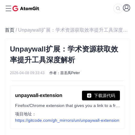
首页
/ Unpaywall扩展：学术资源获取效率提升工具深度解析
Unpaywall扩展：学术资源获取效
率提升工具深度解析
2026-04-08 09:33:43
作者：苗圣禹Peter
unpaywall-extension
下载源代码
Firefox/Chrome extension that gives you a link to a free PDF when you view scholarly articles
项目地址：
https://gitcode.com/gh_mirrors/un/unpaywall-extension