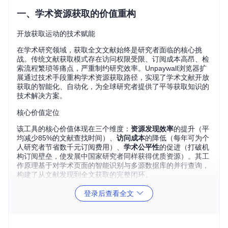
一、学术资源获取的价值重构
开放获取运动的技术赋能
在学术研究领域，获取全文文献始终是研究者面临的核心挑
战。传统文献获取模式存在访问权限受限、订阅成本高昂、检
索流程繁琐等痛点，严重制约研究效率。Unpaywall浏览器扩
展通过技术手段重构学术资源获取路径，实现了学术文献开放
获取的智能化、自动化，为全球研究者提供了平等获取知识的
技术解决方案。
核心价值定位
该工具的核心价值体现在三个维度：
资源发现效率
的提升（平
均减少85%的文献查找时间）、
访问成本
的降低（每年可为个
人研究者节省数千元订阅费用）、
学术公平性
的促进（打破机
构订阅壁垒，使发展中国家研究者同样获得优质资源）。其工
作原理基于对学术页面的智能识别与多源数据库的并行查询，
构建了从文献发现到全文获取的完整闭环。
登录后查看全文
二、实践部署指南
多环境安装方案
Windows环境部署（PowerShell）