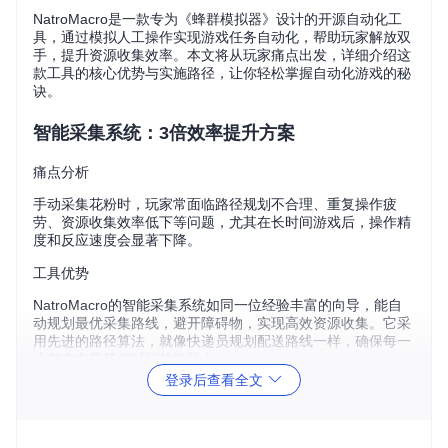
NatroMacro是一款专为《蜂群模拟器》设计的开源自动化工
具，通过模拟人工操作实现游戏任务自动化，帮助玩家解放双
手，提升资源收集效率。本文将从玩家痛点出发，详细介绍这
款工具的核心优势与实施路径，让你轻松掌握自动化游戏的秘
诀。
智能采集系统：3倍效率提升方案
痛点分析
手动采集花粉时，玩家常面临路径规划不合理、重复操作疲
劳、资源收集效率低下等问题，尤其在长时间游戏后，操作精
度和反应速度会显著下降。
工具优势
NatroMacro的智能采集系统如同一位经验丰富的向导，能自
动规划最优采集路线，避开障碍物，实现高效资源收集。它采
用先进的路径算法，就像快递员规划配送路线一样，确保每一
步都走在最节省时间的路径上。
登录后查看全文
实施路径
⭐操作要点：启动工具后，在主界面选择"采集模式"，工具
会自动加载预设的花田路径模板