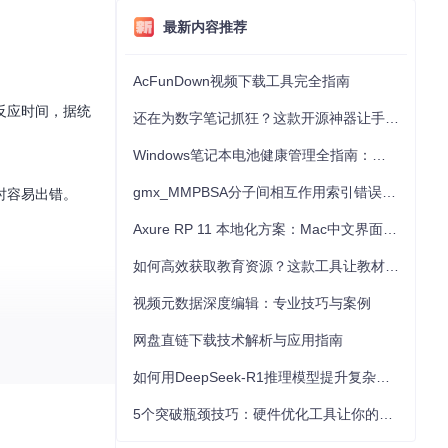
最新内容推荐
AcFunDown视频下载工具完全指南
反应时间，据统
还在为数字笔记抓狂？这款开源神器让手写批注效率提升300%
Windows笔记本电池健康管理全指南：从根源解决电池损耗问题
gmx_MMPBSA分子间相互作用索引错误的深度诊断与解决
时容易出错。
Axure RP 11 本地化方案：Mac中文界面优化与原型设计工具汉化全指南
如何高效获取教育资源？这款工具让教材下载效率提升80%
视频元数据深度编辑：专业技巧与案例
网盘直链下载技术解析与应用指南
中显示，自然形成
如何用DeepSeek-R1推理模型提升复杂任务解决能力：完整指南
5个突破瓶颈技巧：硬件优化工具让你的电脑性能提升30%