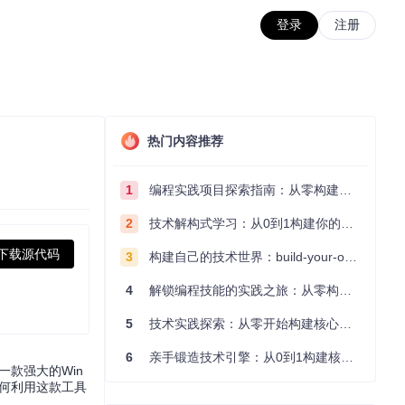
登录
注册
热门内容推荐
1
编程实践项目探索指南：从零构建技术能力体系
2
技术解构式学习：从0到1构建你的编程知识体系
下载源代码
3
构建自己的技术世界：build-your-own-x项目的实践探索指南
4
解锁编程技能的实践之旅：从零构建你的技术世界
5
技术实践探索：从零开始构建核心系统的实践指南
6
亲手锻造技术引擎：从0到1构建核心系统的实践指南
一款强大的Win
如何利用这款工具