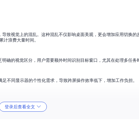
，导致视觉上的混乱。这种混乱不仅影响桌面美观，更会增加应用切换的
用累计浪费大量时间。
乏明确的视觉区分，用户需要额外时间识别目标窗口，尤其在处理多任务
无法满足不同显示器的个性化需求，导致跨屏操作效率低下，增加工作负担。
登录后查看全文
觉优化，更是一种高效的空间管理方案。通过简单设置，用户可以将任务栏图标居
器用户，能有效减少鼠标移动距离，提高操作效率。