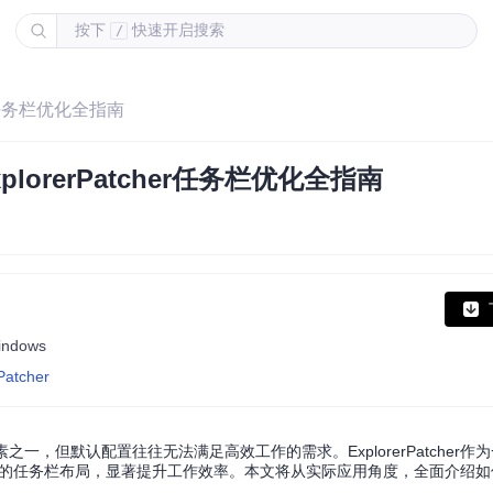
按下
快速开启搜索
/
er任务栏优化全指南
lorerPatcher任务栏优化全指南
Windows
Patcher
一，但默认配置往往无法满足高效工作的需求。ExplorerPatcher作为
化的任务栏布局，显著提升工作效率。本文将从实际应用角度，全面介绍