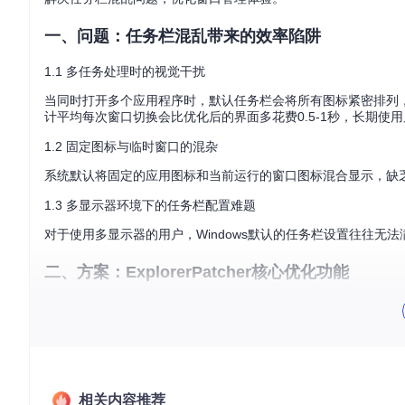
一、问题：任务栏混乱带来的效率陷阱
1.1 多任务处理时的视觉干扰
当同时打开多个应用程序时，默认任务栏会将所有图标紧密排列
计平均每次窗口切换会比优化后的界面多花费0.5-1秒，长期使
1.2 固定图标与临时窗口的混杂
系统默认将固定的应用图标和当前运行的窗口图标混合显示，缺
1.3 多显示器环境下的任务栏配置难题
对于使用多显示器的用户，Windows默认的任务栏设置往往
二、方案：ExplorerPatcher核心优化功能
2.1 三步实现任务栏图标居中与分组
ExplorerPatcher提供的任务栏居中功能不仅是一种视
与开始菜单和系统托盘的视觉分隔。这一功能特别适合宽屏显示
2.2 四种实用技巧优化图标布局
相关内容推荐