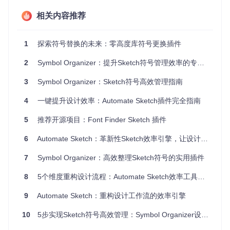
相关内容推荐
1
探索符号替换的未来：零高度库符号更换插件
2
Symbol Organizer：提升Sketch符号管理效率的专业工具
3
Symbol Organizer：Sketch符号高效管理指南
4
一键提升设计效率：Automate Sketch插件完全指南
5
推荐开源项目：Font Finder Sketch 插件
6
Automate Sketch：革新性Sketch效率引擎，让设计流程自动化升级
7
Symbol Organizer：高效整理Sketch符号的实用插件
8
5个维度重构设计流程：Automate Sketch效率工具全面解析
9
Automate Sketch：重构设计工作流的效率引擎
通过简单的快捷键操作（如cmd+option+shift+w和cmd+option
+shift+b），你可以轻松完成符号和库的交换，而无需离开当
10
5步实现Sketch符号高效管理：Symbol Organizer设计提效指南
前的设计界面。