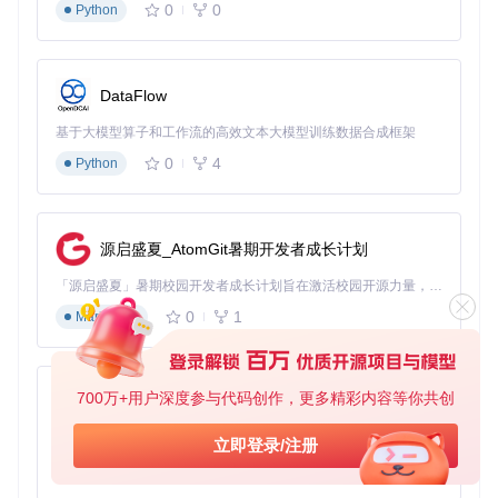
keyAnimations.
set
(
'KeyX'
, { 
animation
: 
'wave'
, 
duration
: 
0
0
Python
问题：如何创建并导入自定义猫咪模型？
解决方案：使用Live2D编辑器创建模型，导出为指定格式后放
入项目目录。
DataFlow
示例：将自定义模型文件放入
src-tauri/assets/models/c
基于大模型算子和工作流的高效文本大模型训练数据合成框架
ustom/
目录，然后在配置文件中添加模型路径：
0
4
Python
{
"modelPaths"
:
[
"standard"
,
"keyboard"
,
"gamepad"
,
"cust
}
源启盛夏_AtomGit暑期开发者成长计划
「源启盛夏」暑期校园开发者成长计划旨在激活校园开源力量，通过积分激励、认证扶持、资源倾斜等形式，引导高校组织和开发者完成「入驻 — 建项目 — 做贡献 — 获认证 — 得资源」的完整闭环。无论你是想带领社团入驻平台的组织者，还是希望用代码贡献证明自己的开发者，都能在这里找到属于你的成长路径。
0
1
Markdown
通过这些简单的修改，你可以为BongoCat添加新的交互效果
和自定义角色，让这款应用更加个性化和有趣。
如何通过社区生态系统实现持续贡献与个人成长
700万+用户深度参与代码创作，更多精彩内容等你共创
py-xiaozhi
基于Python的Xiaozhi AI，适用于想要完整Xiaozhi体验而无需拥有专用硬件的用户。
开源项目的生命力在于其社区生态系统。BongoCat拥有一个
立即登录/注册
活跃的开发者社区，为贡献者提供了丰富的学习和交流机会。
0
1
Python