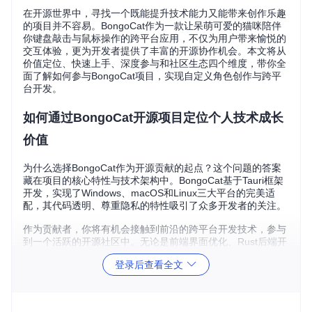
在开源世界中，寻找一个既能提升技术能力又能带来创作乐趣
的项目并不容易。BongoCat作为一款让呆萌可爱的猫咪陪伴
你键盘敲击与鼠标操作的跨平台应用，不仅为用户带来愉悦的
交互体验，更为开发者提供了丰富的开源协作机会。本文将从
价值定位、快速上手、深度参与和社区生态四个维度，带你全
面了解如何参与BongoCat项目，实现自定义角色创作与跨平
台开发。
如何通过BongoCat开源项目定位个人技术成长
价值
为什么选择BongoCat作为开源贡献的起点？这个问题的答案
藏在项目的核心特性与技术架构中。BongoCat基于Tauri框架
开发，实现了Windows、macOS和Linux三大平台的完美适
配，其代码透明、尊重隐私的特性吸引了众多开发者的关注。
作为贡献者，你将有机会接触到前沿的跨平台开发技术，参与
到一个活跃的开源社区中。无论是前端界面优化、Rust后端开
发，还是自定义模型设计，都能在BongoCat项目中找到适合
登录后查看全文
自己的贡献方向。更重要的是，你的每一个贡献都将直接影响
到全球用户的使用体验，这种成就感是其他项目难以比拟的。